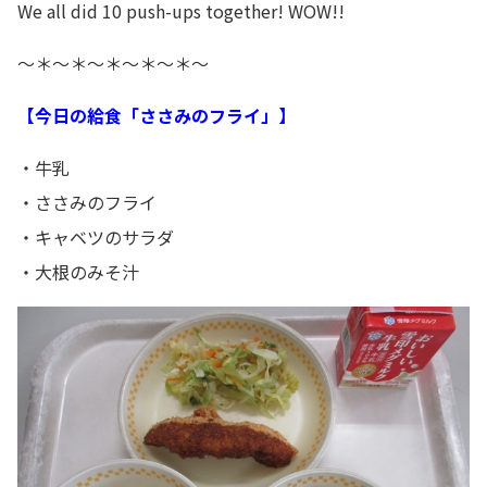
We all did 10 push-ups together! WOW!!
～＊～＊～＊～＊～＊～
【今日の給食「ささみのフライ」】
・牛乳
・ささみのフライ
・キャベツのサラダ
・大根のみそ汁