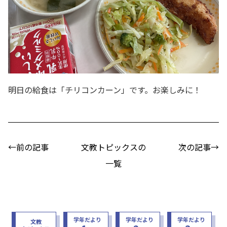
明日の給食は「チリコンカーン」です。お楽しみに！
←前の記事
文教トピックスの
次の記事→
一覧
学年だより
学年だより
学年だより
文教