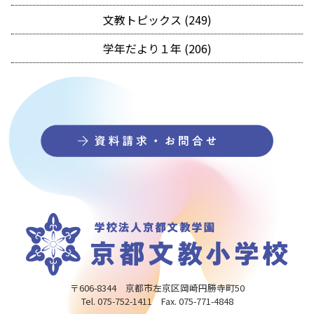
文教トピックス (249)
学年だより１年 (206)
〒606-8344 京都市左京区岡崎円勝寺町50
Tel. 075-752-1411 Fax. 075-771-4848