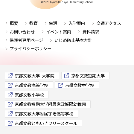
© 2023 Kyoto Bunkyo Elementary School.
概要
教育
生活
入学案内
交通アクセス
お問い合わせ
イベント案内
資料請求
保護者専用ページ
いじめ防止基本方針
プライバシーポリシー
京都文教大学･大学院
京都文教短期大学
京都文教高等学校
京都文教中学校
京都文教小学校
京都文教短期大学附属家政城陽幼稚園
京都文教大学附属宇治高等学校
京都文教ともいきフリースクール