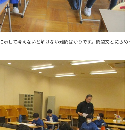
に示して考えないと解けない難問ばかりです。問題文とにらめ