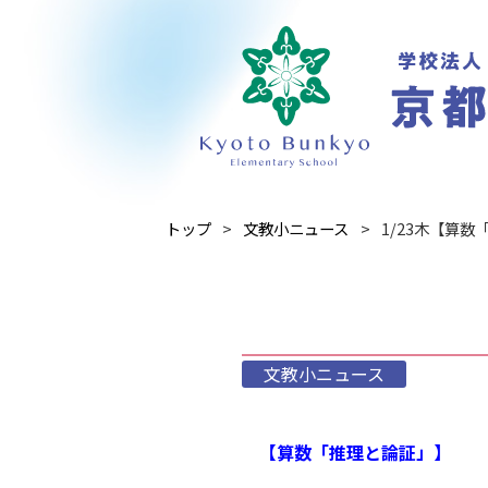
トップ
文教小ニュース
1/23木【算
文教小ニュース
【算数「推理と論証」】