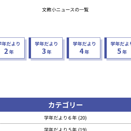
文教小ニュースの一覧
学年だより
学年だより
学年だより
学年だよ
2
3
4
5
年
年
年
年
カテゴリー
学年だより６年 (20)
学年だより５年 (19)