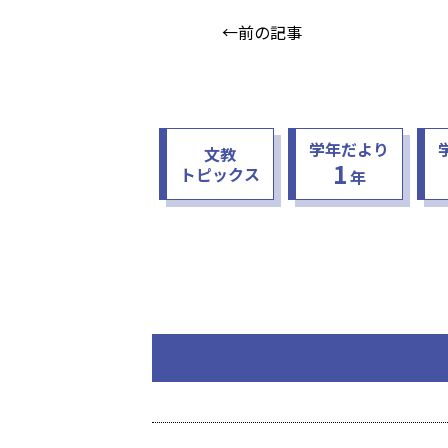
←前の記事
学年だより
文教
1
トピックス
年