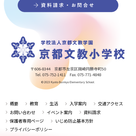
〒606-8344 京都市左京区岡崎円勝寺町50
Tel. 075-752-1411 Fax. 075-771-4848
© 2023 Kyoto Bunkyo Elementary School.
概要
教育
生活
入学案内
交通アクセス
お問い合わせ
イベント案内
資料請求
保護者専用ページ
いじめ防止基本方針
プライバシーポリシー