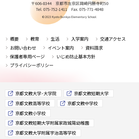
〒606-8344 京都市左京区岡崎円勝寺町50
Tel. 075-752-1411 Fax. 075-771-4848
© 2023 Kyoto Bunkyo Elementary School.
概要
教育
生活
入学案内
交通アクセス
お問い合わせ
イベント案内
資料請求
保護者専用ページ
いじめ防止基本方針
プライバシーポリシー
京都文教大学･大学院
京都文教短期大学
京都文教高等学校
京都文教中学校
京都文教小学校
京都文教短期大学附属家政城陽幼稚園
京都文教大学附属宇治高等学校