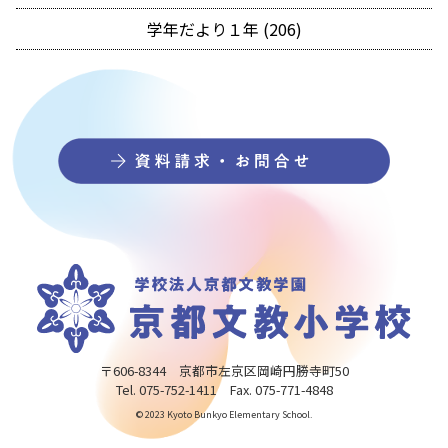
学年だより１年 (206)
〒606-8344 京都市左京区岡崎円勝寺町50
Tel. 075-752-1411 Fax. 075-771-4848
© 2023 Kyoto Bunkyo Elementary School.