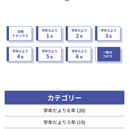
学年だより
学年だより
学年だより
文教
1
2
3
トピックス
年
年
年
学年だより
学年だより
学年だより
一覧は
4
5
6
コチラ
年
年
年
カテゴリー
学年だより６年 (20)
学年だより５年 (19)