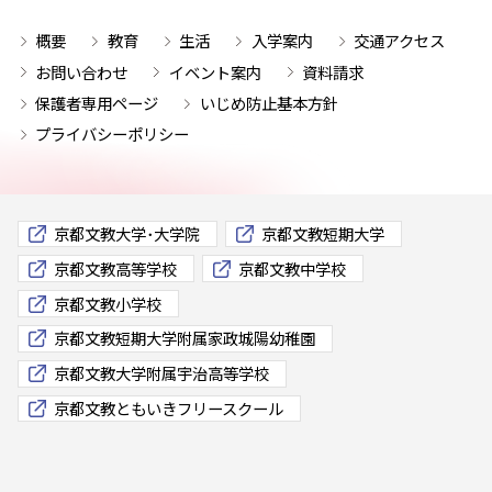
概要
教育
生活
入学案内
交通アクセス
お問い合わせ
イベント案内
資料請求
保護者専用ページ
いじめ防止基本方針
プライバシーポリシー
京都文教大学･大学院
京都文教短期大学
京都文教高等学校
京都文教中学校
京都文教小学校
京都文教短期大学附属家政城陽幼稚園
京都文教大学附属宇治高等学校
京都文教ともいきフリースクール