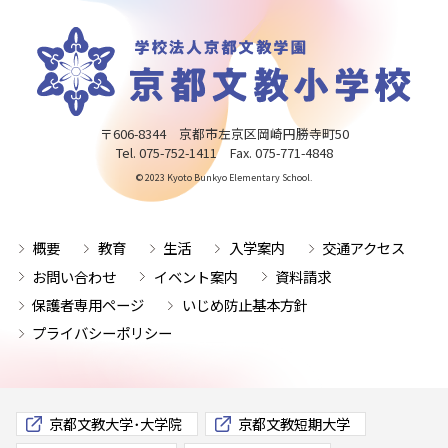
〒606-8344 京都市左京区岡崎円勝寺町50
Tel. 075-752-1411 Fax. 075-771-4848
© 2023 Kyoto Bunkyo Elementary School.
概要
教育
生活
入学案内
交通アクセス
お問い合わせ
イベント案内
資料請求
保護者専用ページ
いじめ防止基本方針
プライバシーポリシー
京都文教大学･大学院
京都文教短期大学