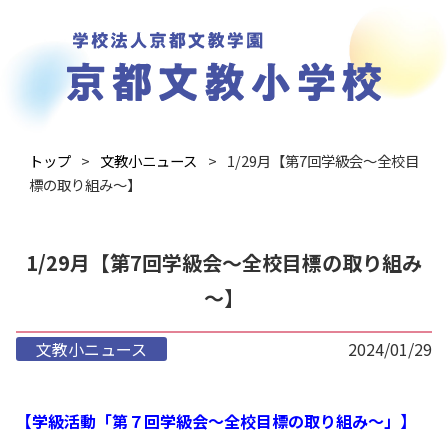
トップ
文教小ニュース
1/29月【第7回学級会～全校目
標の取り組み～】
1/29月【第7回学級会～全校目標の取り組み
～】
文教小ニュース
2024/01/29
【学級活動「第７回学級会～全校目標の取り組み～」】