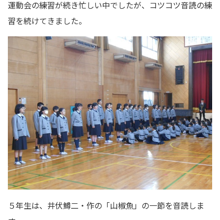
運動会の練習が続き忙しい中でしたが、コツコツ音読の練
習を続けてきました。
５年生は、井伏鱒二・作の「山椒魚」の一節を音読しま