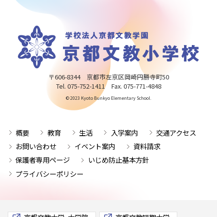
〒606-8344 京都市左京区岡崎円勝寺町50
Tel. 075-752-1411 Fax. 075-771-4848
© 2023 Kyoto Bunkyo Elementary School.
概要
教育
生活
入学案内
交通アクセス
お問い合わせ
イベント案内
資料請求
保護者専用ページ
いじめ防止基本方針
プライバシーポリシー