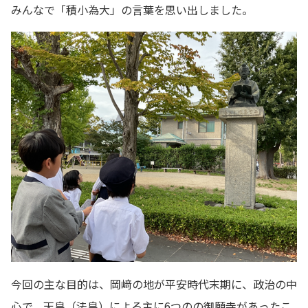
みんなで「積小為大」の言葉を思い出しました。
今回の主な目的は、岡﨑の地が平安時代末期に、政治の中
心で、天皇（法皇）による主に6つのの御願寺があったこ