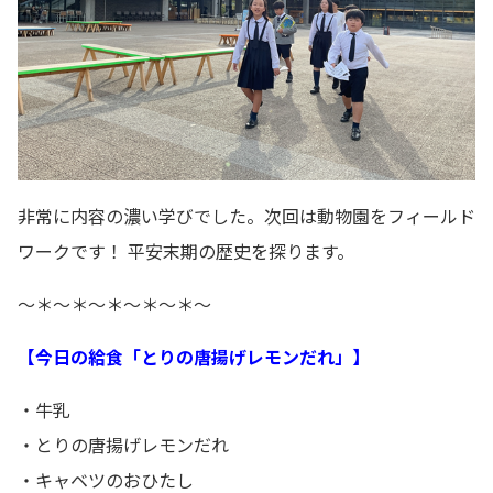
非常に内容の濃い学びでした。次回は動物園をフィールド
ワークです！ 平安末期の歴史を探ります。
～＊～＊～＊～＊～＊～
【今日の給食「とりの唐揚げレモンだれ」】
・牛乳
・とりの唐揚げレモンだれ
・キャベツのおひたし