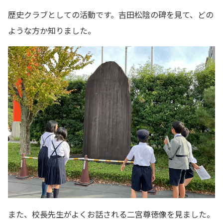
歴史クラブとしての活動です。吉田松陰の碑を見て、どの
ような方か知りました。
また、校長先生がよくお話される二宮尊徳像を見ました。