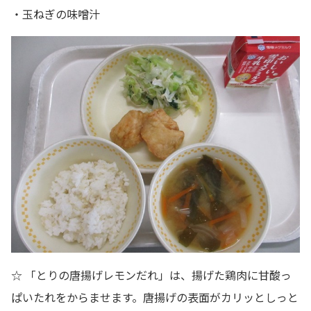
・玉ねぎの味噌汁
☆ 「とりの唐揚げレモンだれ」は、揚げた鶏肉に甘酸っ
ぱいたれをからませます。唐揚げの表面がカリッとしっと