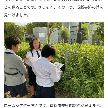
とを探ることです。さっそく、その一つ、成勝寺跡の碑を
見つけました。
ロームシアター方面です。京都市美術館別館が見えます。