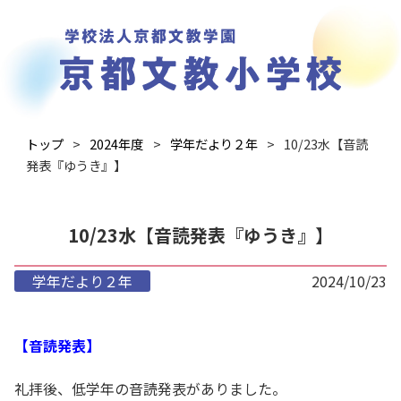
トップ
2024年度
学年だより２年
10/23水【音読
発表『ゆうき』】
10/23水【音読発表『ゆうき』】
学年だより２年
2024/10/23
【音読発表】
礼拝後、低学年の音読発表がありました。