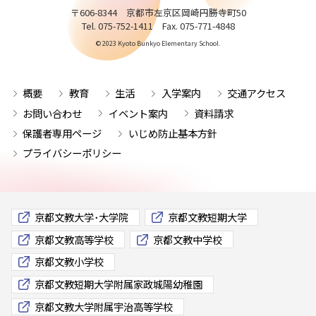
〒606-8344 京都市左京区岡崎円勝寺町50
Tel. 075-752-1411 Fax. 075-771-4848
© 2023 Kyoto Bunkyo Elementary School.
概要
教育
生活
入学案内
交通アクセス
お問い合わせ
イベント案内
資料請求
保護者専用ページ
いじめ防止基本方針
プライバシーポリシー
京都文教大学･大学院
京都文教短期大学
京都文教高等学校
京都文教中学校
京都文教小学校
京都文教短期大学附属家政城陽幼稚園
京都文教大学附属宇治高等学校