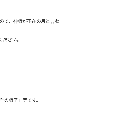
ので、神様が不在の月と言わ
ください。
。
岸の様子」等です。