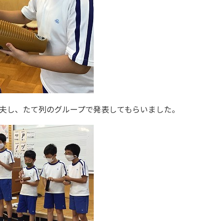
を工夫し、たて列のグループで発表してもらいました。