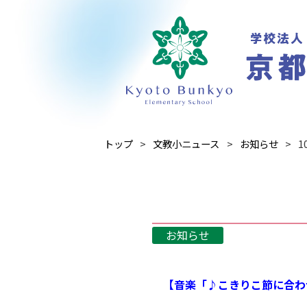
トップ
文教小ニュース
お知らせ
1
お知らせ
【音楽「♪こきりこ節に合わ