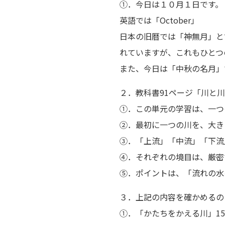
①．今日は１０月１日です。
英語では「October」
日本の旧暦では「神無月」と
れていますが、これもひとつ
また、今日は「中秋の名月」
２．教科書91ページ「川と
①．この単元の学習は、一つ
②．最初に一つの川を、大き
③．「上流」「中流」「下流
④．それぞれの境目は、厳密
⑤．ポイントは、「流れの水
３．上記の内容を確かめるの
①．「かたちをかえる川」15: