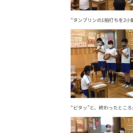
“タンブリンの1拍打ちを2
“ピタッ”と、終わったとこ