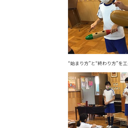
“始まり方”と“終わり方”