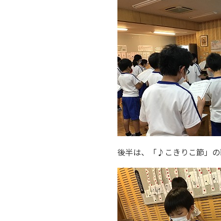
後半は、「♪こきりこ節」の