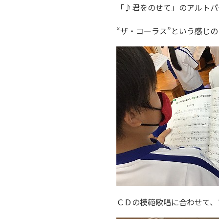
「♪君をのせて」のアルトパ
“ザ・コーラス”という感じ
ＣＤの模範歌唱に合わせて、