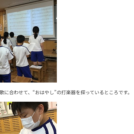
歌に合わせて、“おはやし”の打楽器を探っているところです。