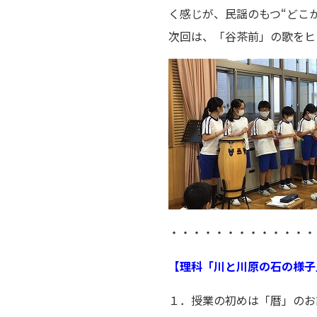
く感じが、民謡のもつ“どこ
次回は、「谷茶前」の歌をヒ
・・・・・・・・・・・・・
【理科「川と川原の石の様子
１．授業の初めは「暦」のお