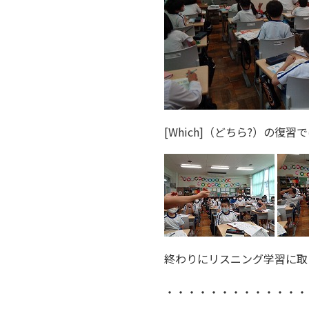
[Which]（どちら?）の復
終わりにリスニング学習に取
・・・・・・・・・・・・・