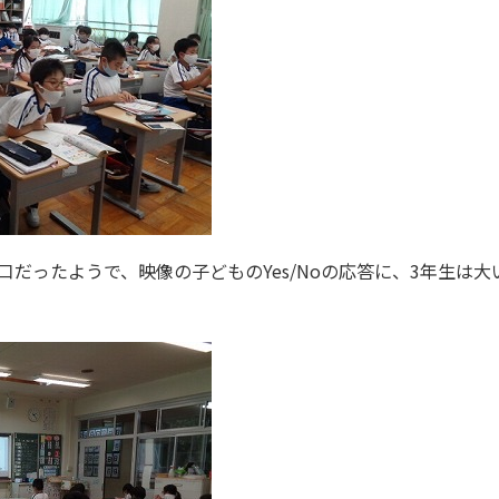
口だったようで、映像の子どものYes/Noの応答に、3年生は