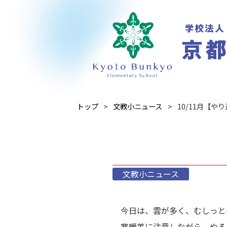
トップ
文教小ニュース
10/11月【
文教小ニュース
今日は、雲が多く、むしっと
寒暖差に注意しながら、やる