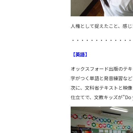
人権として捉えたこと、感じ
・・・・・・・・・・・・・
【英語】
オックスフォード出版のテキストより、
字がつく単語と発音練習など
次に、文科省テキストと映像
仕立てで、文教キッズが"Do y