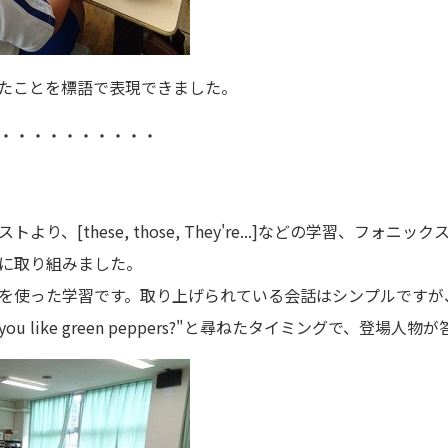
たことを標語で表現できました。
・・・・・・・・・・
[these, those, They're...]などの学習、フォニックス学
に取り組みました。
を使った学習です。取り上げられている会話はシンプルですが
ou like green peppers?"と尋ねたタイミングで、登場