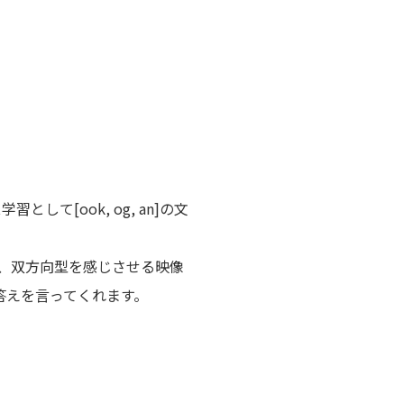
習として[ook, og, an]の文
、双方向型を感じさせる映像
人物が答えを言ってくれます。