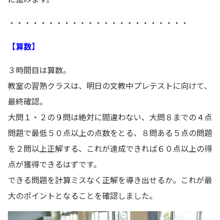
・・・・・・・・・・・・・・・・・・・・・・・
【算数】
３時間目は算数。
教室の習熟クラスは、明日の文教中プレテストに向けて、
最終確認。
大問１・２の９問は絶対に間違わない、大問８までの４点
問題で最低５０点以上の点数をとる、８問ある５点の問題
を２問以上正解する、これが達成できれば６０点以上の得
点が獲得できるはずです。
できる問題を計算ミスなく正解を導き出せるか。これが最
大のポイントとなることを確認しました。