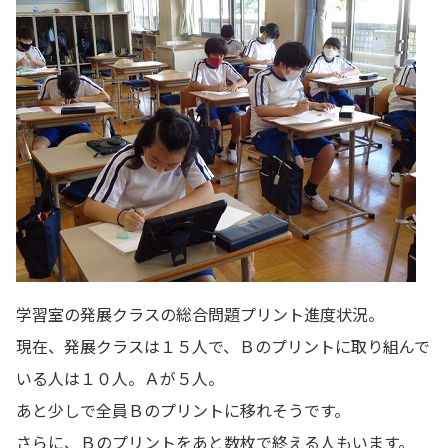
学習室の発展クラスの総合問題プリント進度状況。
現在、発展クラスは１５人で、Ｂのプリントに取り組んで
いる人は１０人。Ａが５人。
あと少しで全員Ｂのプリントに移れそうです。
さらに、Ｂのプリントをあと数枚で終える人もいます。