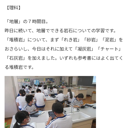
【理科】
「地層」の７時間目。
昨日に続いて、地層でできる岩石についての学習です。
「堆積岩」について、まず「れき岩」「砂岩」「泥岩」を
おさらいし、今日はそれに加えて「凝灰岩」「チャート」
「石灰岩」を加えました。いずれも参考書にはよく出てく
る堆積岩です。