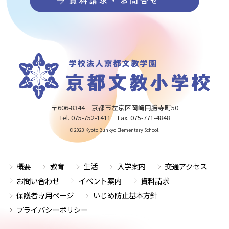
〒606-8344 京都市左京区岡崎円勝寺町50
Tel. 075-752-1411 Fax. 075-771-4848
© 2023 Kyoto Bunkyo Elementary School.
概要
教育
生活
入学案内
交通アクセス
お問い合わせ
イベント案内
資料請求
保護者専用ページ
いじめ防止基本方針
プライバシーポリシー