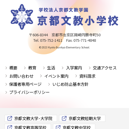
〒606-8344 京都市左京区岡崎円勝寺町50
Tel. 075-752-1411 Fax. 075-771-4848
© 2023 Kyoto Bunkyo Elementary School.
概要
教育
生活
入学案内
交通アクセス
お問い合わせ
イベント案内
資料請求
保護者専用ページ
いじめ防止基本方針
プライバシーポリシー
京都文教大学･大学院
京都文教短期大学
京都文教高等学校
京都文教中学校