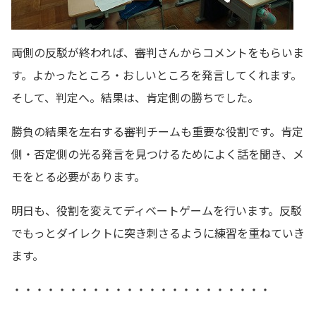
両側の反駁が終われば、審判さんからコメントをもらいま
す。よかったところ・おしいところを発言してくれます。
そして、判定へ。結果は、肯定側の勝ちでした。
勝負の結果を左右する審判チームも重要な役割です。肯定
側・否定側の光る発言を見つけるためによく話を聞き、メ
モをとる必要があります。
明日も、役割を変えてディベートゲームを行います。反駁
でもっとダイレクトに突き刺さるように練習を重ねていき
ます。
・・・・・・・・・・・・・・・・・・・・・・・