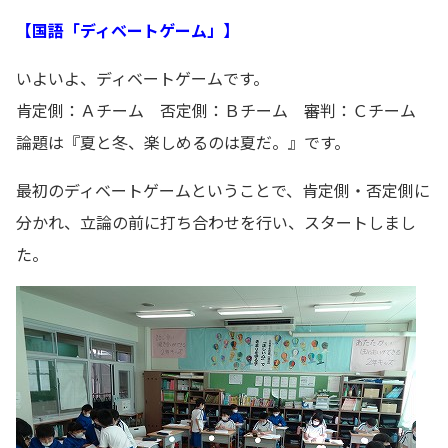
【国語「ディベートゲーム」】
いよいよ、ディベートゲームです。
肯定側：Ａチーム 否定側：Ｂチーム 審判：Ｃチーム
論題は『夏と冬、楽しめるのは夏だ。』です。
最初のディベートゲームということで、肯定側・否定側に
分かれ、立論の前に打ち合わせを行い、スタートしまし
た。