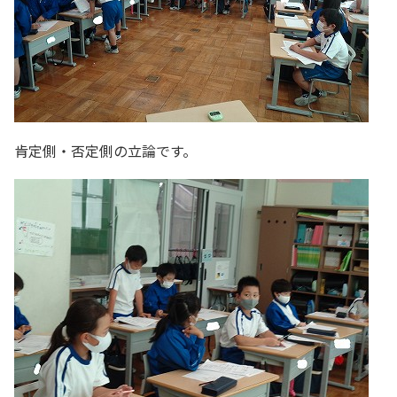
肯定側・否定側の立論です。