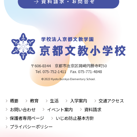
〒606-8344 京都市左京区岡崎円勝寺町50
Tel. 075-752-1411 Fax. 075-771-4848
© 2023 Kyoto Bunkyo Elementary School.
概要
教育
生活
入学案内
交通アクセス
お問い合わせ
イベント案内
資料請求
保護者専用ページ
いじめ防止基本方針
プライバシーポリシー