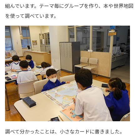
組んでいます。テーマ毎にグループを作り、本や世界地図
を使って調べています。
調べて分かったことは、小さなカードに書きました。