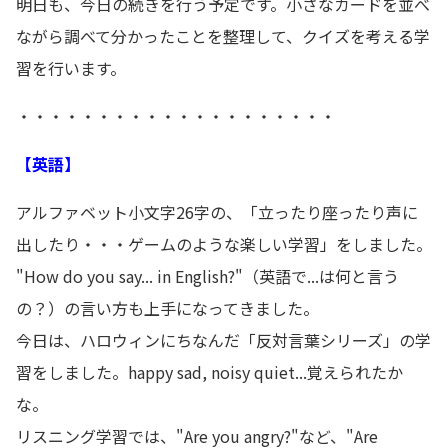
明日も、今日の続きを行う予定です。小さなカードを並べ
ながら調べて分かったことを整理して、クイズを考える学
習を行います。
・・・・・・・・・・・・・・・・・・・・
【英語】
アルファベット小文字26字の、「立ったり座ったり声に
出したり・・・ゲームのような楽しい学習」をしました。
"How do you say... in English?"（英語で...は何と言う
の？）の言い方も上手になってきました。
今日は、ハロウィンにちなんだ「反対言葉シリーズ」の学
習をしました。happy sad, noisy quiet...覚えられたか
な。
リスニング学習では、"Are you angry?"など、"Are