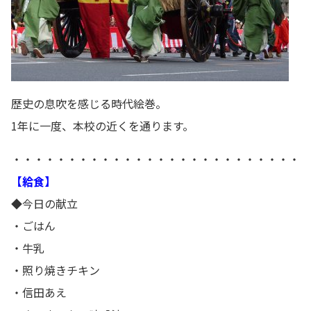
歴史の息吹を感じる時代絵巻。
1年に一度、本校の近くを通ります。
・・・・・・・・・・・・・・・・・・・・・・・・・・
【給食】
◆今日の献立
・ごはん
・牛乳
・照り焼きチキン
・信田あえ