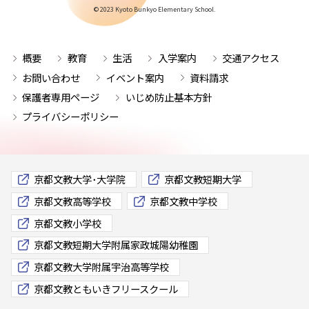
© 2023 Kyoto Bunkyo Elementary School.
概要
教育
生活
入学案内
交通アクセス
お問い合わせ
イベント案内
資料請求
保護者専用ページ
いじめ防止基本方針
プライバシーポリシー
京都文教大学･大学院
京都文教短期大学
京都文教高等学校
京都文教中学校
京都文教小学校
京都文教短期大学附属家政城陽幼稚園
京都文教大学附属宇治高等学校
京都文教ともいきフリースクール