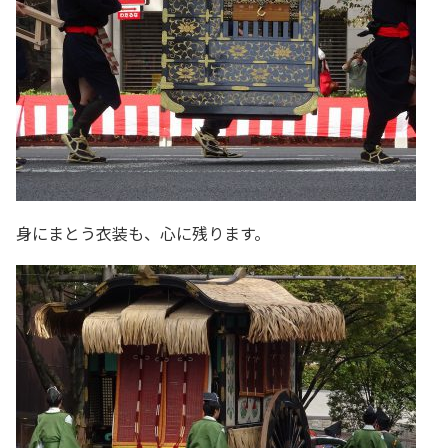
身にまとう衣装も、心に残ります。