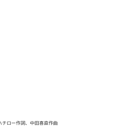
ウハチロー作詞、中田喜直作曲