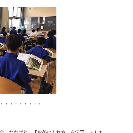
・・・・・・・・・
機会になればと、「お茶の入れ方」を学習しました。