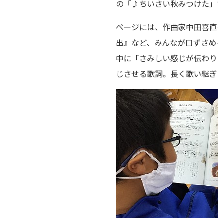
の「♪ちいさい秋みつけた」
ページには、作曲家中田喜直
出』など、みんなが口ずさめ
中に「さみしい感じが伝わり
じさせる歌詞。長く歌い継ぎ