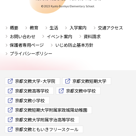
© 2023 Kyoto Bunkyo Elementary School.
概要
教育
生活
入学案内
交通アクセス
お問い合わせ
イベント案内
資料請求
保護者専用ページ
いじめ防止基本方針
プライバシーポリシー
京都文教大学･大学院
京都文教短期大学
京都文教高等学校
京都文教中学校
京都文教小学校
京都文教短期大学附属家政城陽幼稚園
京都文教大学附属宇治高等学校
京都文教ともいきフリースクール