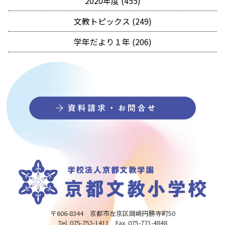
2020年度 (455)
文教トピックス (249)
学年だより１年 (206)
〒606-8344 京都市左京区岡崎円勝寺町50
Tel. 075-752-1411 Fax. 075-771-4848