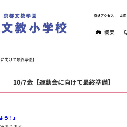
交通アクセス
お問
動会に向けて最終準備】
10/7金【運動会に向けて最終準備】
よう！」
始まります。