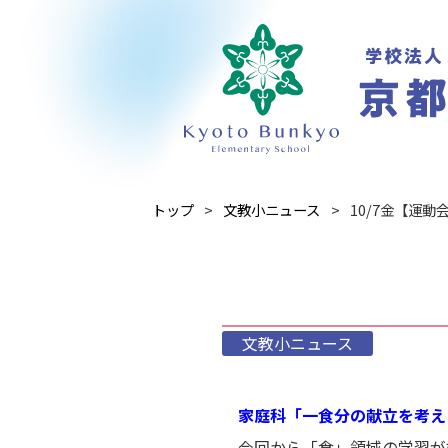
トップ
文教小ニュース
10/7金【運
文教小ニュース
家庭科「一食分の献立を考え
今回から「食」領域の学習が