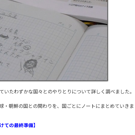
ていたわずかな国々とのやりとりについて詳しく調べました。
球・朝鮮の国との関わりを、国ごとにノートにまとめていきま
けての最終準備】