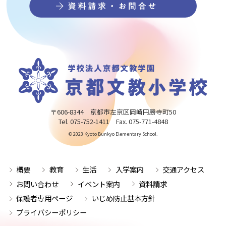
〒606-8344 京都市左京区岡崎円勝寺町50
Tel. 075-752-1411 Fax. 075-771-4848
© 2023 Kyoto Bunkyo Elementary School.
概要
教育
生活
入学案内
交通アクセス
お問い合わせ
イベント案内
資料請求
保護者専用ページ
いじめ防止基本方針
プライバシーポリシー