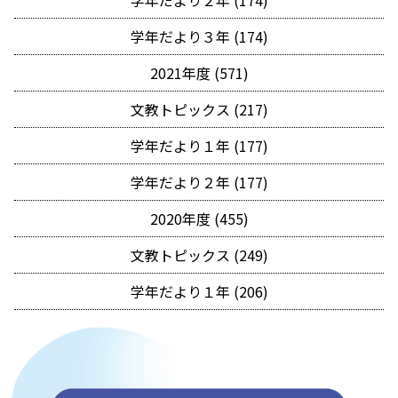
学年だより２年 (174)
学年だより３年 (174)
2021年度 (571)
文教トピックス (217)
学年だより１年 (177)
学年だより２年 (177)
2020年度 (455)
文教トピックス (249)
学年だより１年 (206)