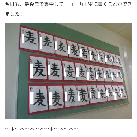
今日も、最後まで集中して一画一画丁寧に書くことができ
ました！
～＊～＊～＊～＊～＊～＊～＊～