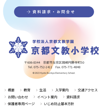
〒606-8344 京都市左京区岡崎円勝寺町50
Tel. 075-752-1411 Fax. 075-771-4848
© 2023 Kyoto Bunkyo Elementary School.
概要
教育
生活
入学案内
交通アクセス
お問い合わせ
イベント案内
資料請求
保護者専用ページ
いじめ防止基本方針