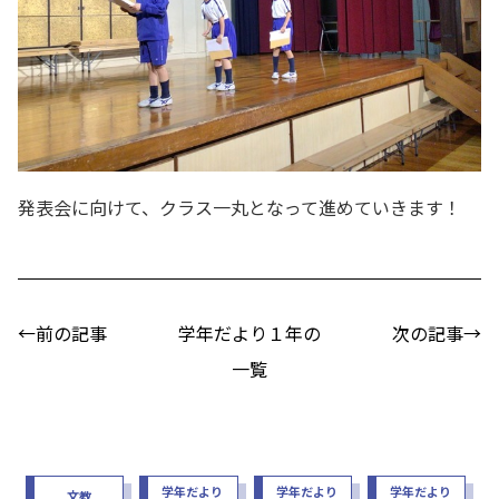
発表会に向けて、クラス一丸となって進めていきます！
←前の記事
学年だより１年の
次の記事→
一覧
学年だより
学年だより
学年だより
文教