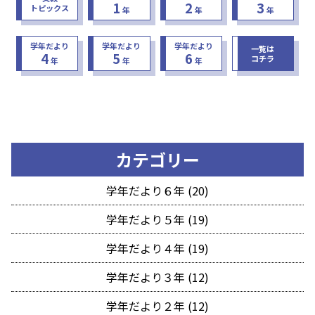
1
2
3
トピックス
年
年
年
学年だより
学年だより
学年だより
一覧は
4
5
6
コチラ
年
年
年
カテゴリー
学年だより６年 (20)
学年だより５年 (19)
学年だより４年 (19)
学年だより３年 (12)
学年だより２年 (12)