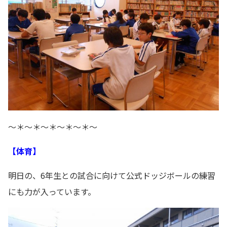
～＊～＊～＊～＊～＊～
【体育】
明日の、6年生との試合に向けて公式ドッジボールの練習
にも力が入っています。