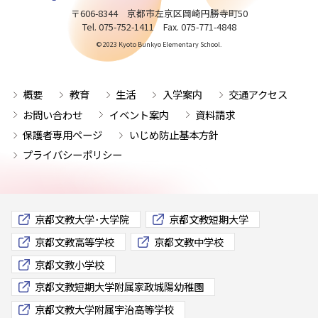
〒606-8344 京都市左京区岡崎円勝寺町50
Tel. 075-752-1411 Fax. 075-771-4848
© 2023 Kyoto Bunkyo Elementary School.
概要
教育
生活
入学案内
交通アクセス
お問い合わせ
イベント案内
資料請求
保護者専用ページ
いじめ防止基本方針
プライバシーポリシー
京都文教大学･大学院
京都文教短期大学
京都文教高等学校
京都文教中学校
京都文教小学校
京都文教短期大学附属家政城陽幼稚園
京都文教大学附属宇治高等学校