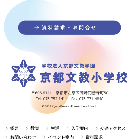
〒606-8344 京都市左京区岡崎円勝寺町50
Tel. 075-752-1411 Fax. 075-771-4848
© 2023 Kyoto Bunkyo Elementary School.
概要
教育
生活
入学案内
交通アクセス
お問い合わせ
イベント案内
資料請求