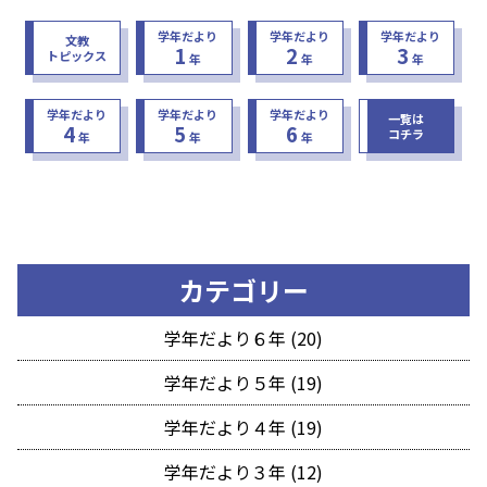
学年だより
学年だより
学年だより
文教
1
2
3
トピックス
年
年
年
学年だより
学年だより
学年だより
一覧は
4
5
6
コチラ
年
年
年
カテゴリー
学年だより６年 (20)
学年だより５年 (19)
学年だより４年 (19)
学年だより３年 (12)