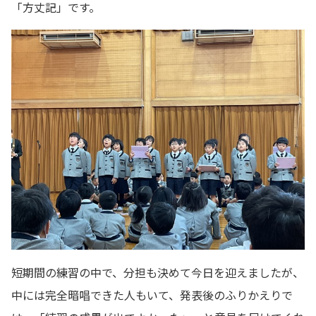
「方丈記」です。
短期間の練習の中で、分担も決めて今日を迎えましたが、
中には完全暗唱できた人もいて、発表後のふりかえりで