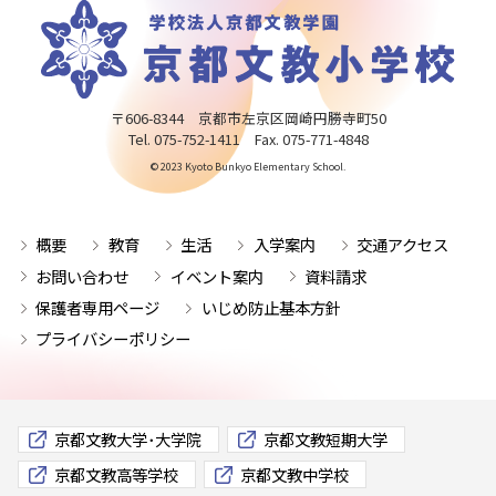
〒606-8344 京都市左京区岡崎円勝寺町50
Tel. 075-752-1411 Fax. 075-771-4848
© 2023 Kyoto Bunkyo Elementary School.
概要
教育
生活
入学案内
交通アクセス
お問い合わせ
イベント案内
資料請求
保護者専用ページ
いじめ防止基本方針
プライバシーポリシー
京都文教大学･大学院
京都文教短期大学
京都文教高等学校
京都文教中学校