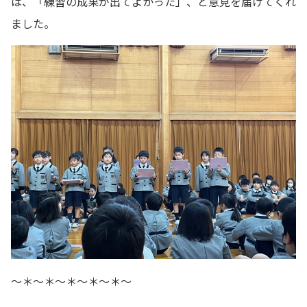
は、「練習の成果が出てよかった」、と意見を届けてくれ
ました。
～＊～＊～＊～＊～＊～