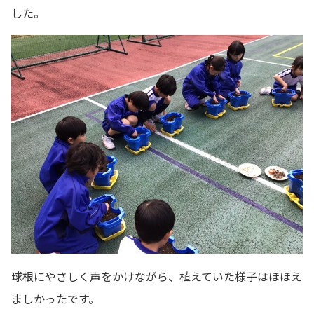
した。
球根にやさしく声をかけながら、植えていた様子はほほえ
ましかったです。