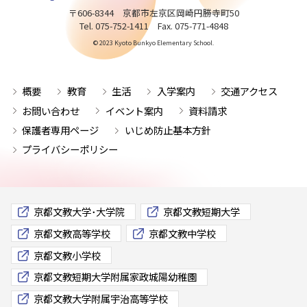
〒606-8344 京都市左京区岡崎円勝寺町50
Tel. 075-752-1411 Fax. 075-771-4848
© 2023 Kyoto Bunkyo Elementary School.
概要
教育
生活
入学案内
交通アクセス
お問い合わせ
イベント案内
資料請求
保護者専用ページ
いじめ防止基本方針
プライバシーポリシー
京都文教大学･大学院
京都文教短期大学
京都文教高等学校
京都文教中学校
京都文教小学校
京都文教短期大学附属家政城陽幼稚園
京都文教大学附属宇治高等学校