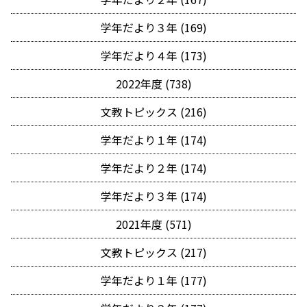
学年だより３年 (169)
学年だより４年 (173)
2022年度 (738)
文教トピックス (216)
学年だより１年 (174)
学年だより２年 (174)
学年だより３年 (174)
2021年度 (571)
文教トピックス (217)
学年だより１年 (177)