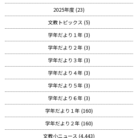
2025年度 (23)
文教トピックス (5)
学年だより１年 (3)
学年だより２年 (3)
学年だより３年 (3)
学年だより４年 (3)
学年だより５年 (3)
学年だより６年 (3)
学年だより１年 (160)
学年だより２年 (160)
文教小ニュース (4,443)