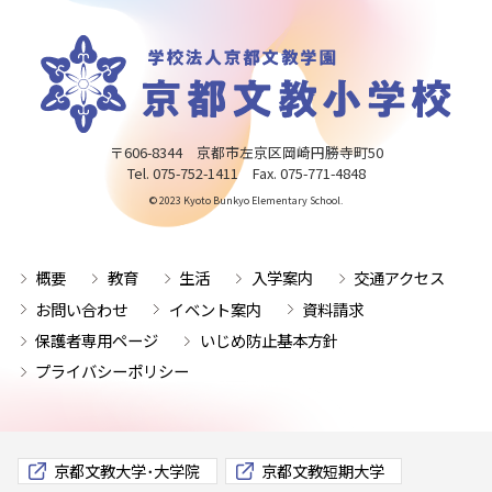
〒606-8344 京都市左京区岡崎円勝寺町50
Tel. 075-752-1411 Fax. 075-771-4848
© 2023 Kyoto Bunkyo Elementary School.
概要
教育
生活
入学案内
交通アクセス
お問い合わせ
イベント案内
資料請求
保護者専用ページ
いじめ防止基本方針
プライバシーポリシー
京都文教大学･大学院
京都文教短期大学