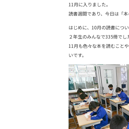
11月に入りました。
読書週間であり、今日は「本
はじめに、10月の読書につ
２年生のみんなで335冊でし
11月も色々な本を読むこと
いです。