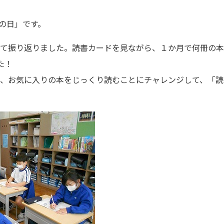
の日」です。
いて振り返りました。読書カードを見ながら、１か月で何冊の本
た！
や、お気に入りの本をじっくり読むことにチャレンジして、「