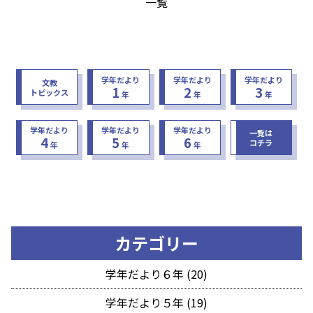
一覧
学年だより
学年だより
学年だより
文教
1
2
3
トピックス
年
年
年
学年だより
学年だより
学年だより
一覧は
4
5
6
コチラ
年
年
年
カテゴリー
学年だより６年 (20)
学年だより５年 (19)