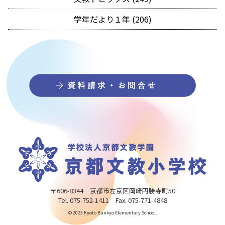
学年だより１年 (206)
〒606-8344 京都市左京区岡崎円勝寺町50
Tel. 075-752-1411 Fax. 075-771-4848
© 2023 Kyoto Bunkyo Elementary School.