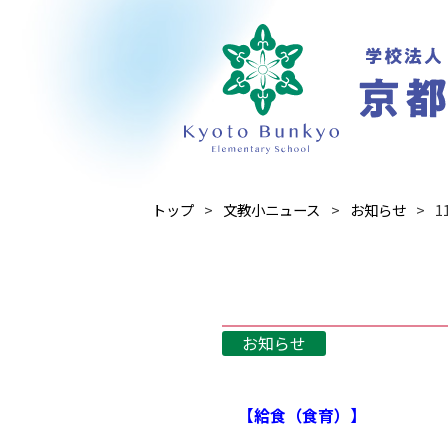
トップ
文教小ニュース
お知らせ
1
お知らせ
【給食（食育）】