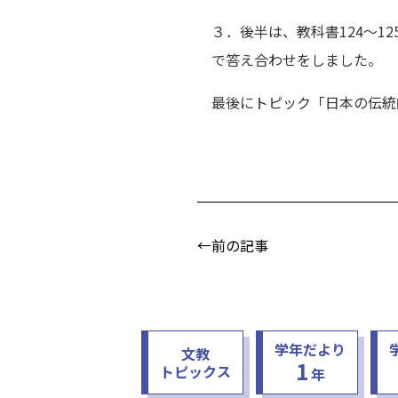
３．後半は、教科書124～
で答え合わせをしました。
最後にトピック「日本の伝統
←前の記事
学年だより
文教
1
トピックス
年