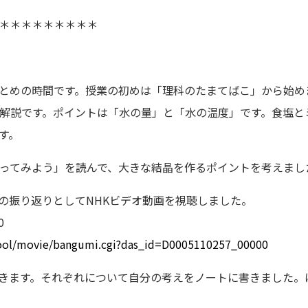
＊＊＊＊＊＊＊＊＊
とめの時間です。授業の初めは「理科のたまてばこ」から始め
解説です。ポイントは「水の量」と「水の温度」です。食塩と
す。
ってみよう」を読んで、大きな結晶を作るポイントを考えまし
の振り返りとしてNHKビデオ動画を視聴しました。
0
hool/movie/bangumi.cgi?das_id=D0005110257_00000
きます。それぞれについて自分の考えをノートに書きました。