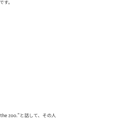
りです。
t the zoo."と話して、その人