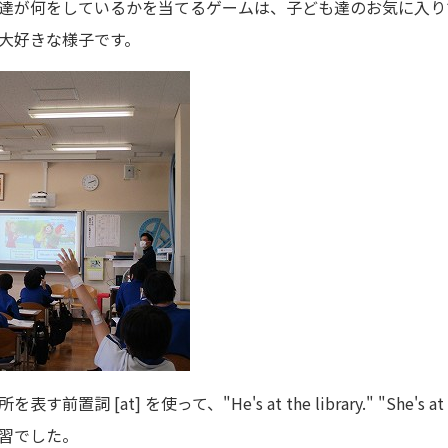
"と言って、友達が何をしているかを当てるゲームは、子ども達のお気に入
大好きな様子です。
詞 [at] を使って、"He's at the library." "She's a
習でした。