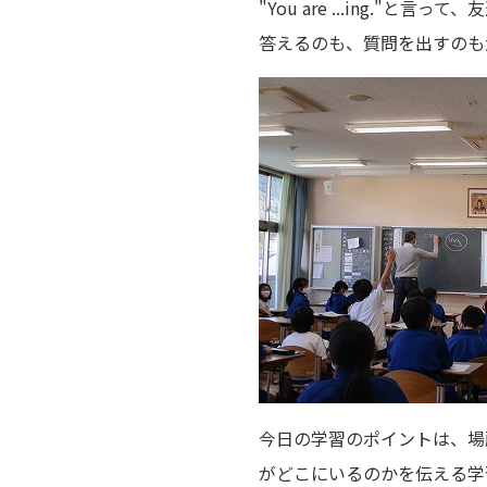
"You are ...ing.
答えるのも、質問を出すのも
今日の学習のポイントは、場所を表す前置
がどこにいるのかを伝える学