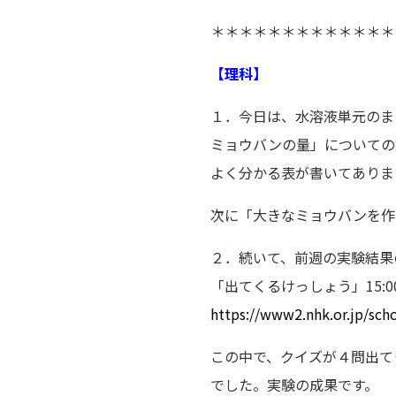
＊＊＊＊＊＊＊＊＊＊＊＊＊
【理科】
１．今日は、水溶液単元のま
ミョウバンの量」についての
よく分かる表が書いてありま
次に「大きなミョウバンを作
２．続いて、前週の実験結果
「出てくるけっしょう」15:0
https://www2.nhk.or.jp/sc
この中で、クイズが４問出て
でした。実験の成果です。