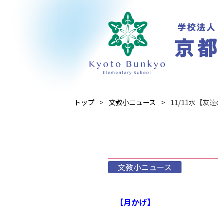
トップ
文教小ニュース
11/11水【友
文教小ニュース
【月かげ】