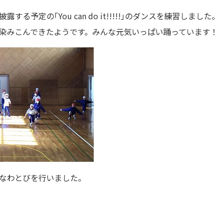
る予定の｢You can do it!!!!!｣のダンスを練習しました。
染みこんできたようです。みんな元気いっぱい踊っています！
なわとびを行いました。