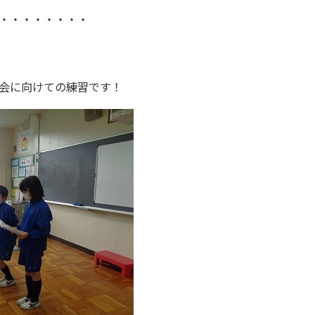
・・・・・・・・
会に向けての練習です！