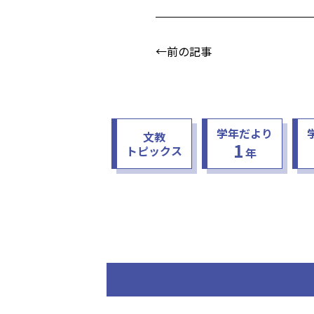
←前の記事
学年だより
文教
1
トピックス
年