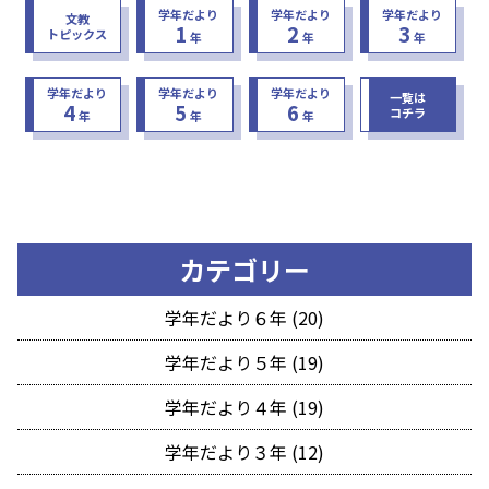
学年だより
学年だより
学年だより
文教
1
2
3
トピックス
年
年
年
学年だより
学年だより
学年だより
一覧は
4
5
6
コチラ
年
年
年
カテゴリー
学年だより６年 (20)
学年だより５年 (19)
学年だより４年 (19)
学年だより３年 (12)