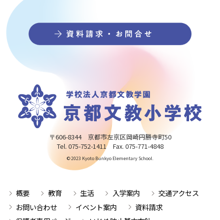
〒606-8344 京都市左京区岡崎円勝寺町50
Tel. 075-752-1411 Fax. 075-771-4848
© 2023 Kyoto Bunkyo Elementary School.
概要
教育
生活
入学案内
交通アクセス
お問い合わせ
イベント案内
資料請求