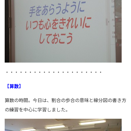
・・・・・・・・・・・・・・・・・・・・・
【算数】
算数の時間。今日は、割合の歩合の意味と線分図の書き方
の練習を中心に学習しました。