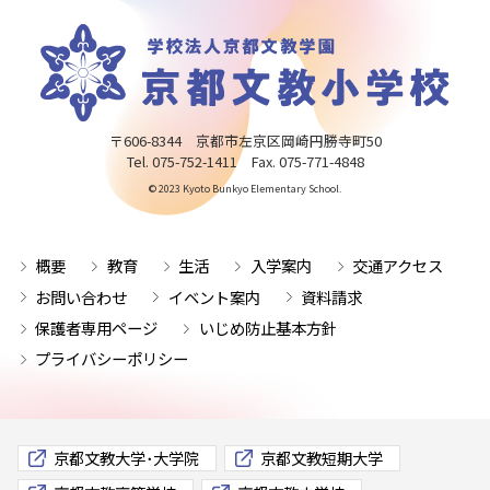
〒606-8344 京都市左京区岡崎円勝寺町50
Tel. 075-752-1411 Fax. 075-771-4848
© 2023 Kyoto Bunkyo Elementary School.
概要
教育
生活
入学案内
交通アクセス
お問い合わせ
イベント案内
資料請求
保護者専用ページ
いじめ防止基本方針
プライバシーポリシー
京都文教大学･大学院
京都文教短期大学