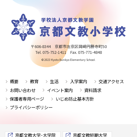
〒606-8344 京都市左京区岡崎円勝寺町50
Tel. 075-752-1411 Fax. 075-771-4848
© 2023 Kyoto Bunkyo Elementary School.
概要
教育
生活
入学案内
交通アクセス
お問い合わせ
イベント案内
資料請求
保護者専用ページ
いじめ防止基本方針
プライバシーポリシー
京都文教大学･大学院
京都文教短期大学