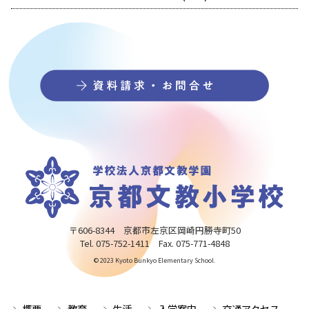
〒606-8344 京都市左京区岡崎円勝寺町50
Tel. 075-752-1411 Fax. 075-771-4848
© 2023 Kyoto Bunkyo Elementary School.
概要
教育
生活
入学案内
交通アクセス