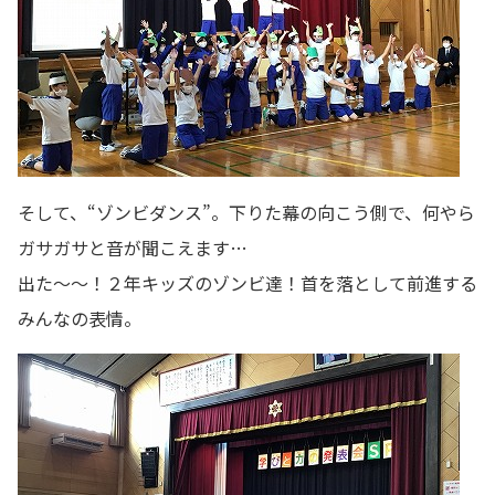
そして、“ゾンビダンス”。下りた幕の向こう側で、何やら
ガサガサと音が聞こえます…
出た～～！２年キッズのゾンビ達！首を落として前進する
みんなの表情。