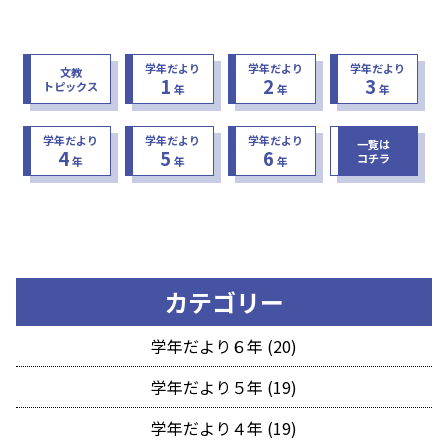
学年だより
学年だより
学年だより
文教
1
2
3
トピックス
年
年
年
学年だより
学年だより
学年だより
一覧は
4
5
6
コチラ
年
年
年
カテゴリー
学年だより６年 (20)
学年だより５年 (19)
学年だより４年 (19)