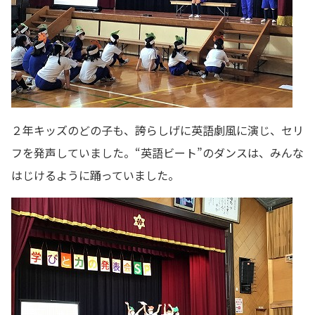
２年キッズのどの子も、誇らしげに英語劇風に演じ、セリ
フを発声していました。“英語ビート”のダンスは、みんな
はじけるように踊っていました。