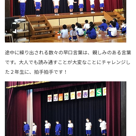
途中に繰り出される数々の早口言葉は、親しみのある言葉
です。大人でも読み通すことが大変なことにチャレンジし
た２年生に、拍手拍手です！