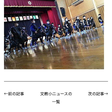
←前の記事
文教小ニュースの
次の記事→
一覧