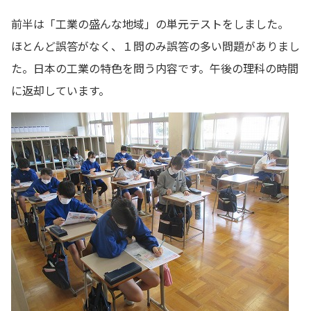
前半は「工業の盛んな地域」の単元テストをしました。
ほとんど誤答がなく、１問のみ誤答の多い問題がありまし
た。日本の工業の特色を問う内容です。午後の理科の時間
に返却しています。