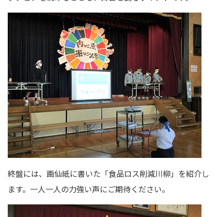
終盤には、画仙紙に書いた「食品ロス削減川柳」を紹介し
ます。一人一人の力強い声にご期待ください。