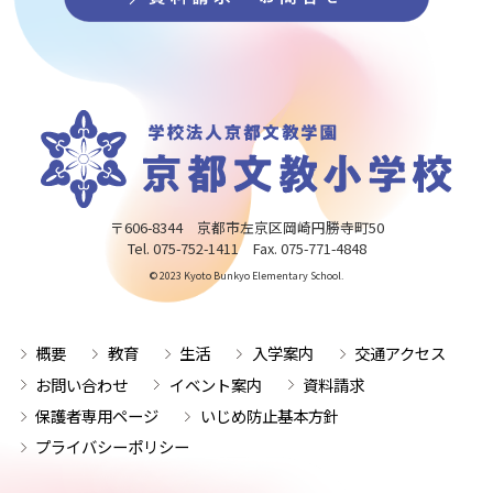
〒606-8344 京都市左京区岡崎円勝寺町50
Tel. 075-752-1411 Fax. 075-771-4848
© 2023 Kyoto Bunkyo Elementary School.
概要
教育
生活
入学案内
交通アクセス
お問い合わせ
イベント案内
資料請求
保護者専用ページ
いじめ防止基本方針
プライバシーポリシー