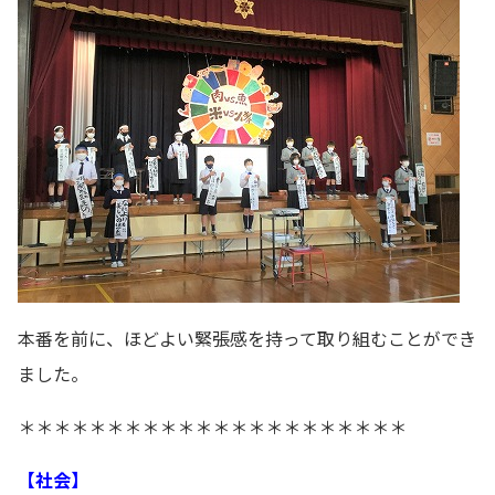
本番を前に、ほどよい緊張感を持って取り組むことができ
ました。
＊＊＊＊＊＊＊＊＊＊＊＊＊＊＊＊＊＊＊＊＊＊
【社会】