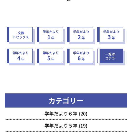
学年だより
学年だより
学年だより
文教
1
2
3
トピックス
年
年
年
学年だより
学年だより
学年だより
一覧は
4
5
6
コチラ
年
年
年
カテゴリー
学年だより６年 (20)
学年だより５年 (19)