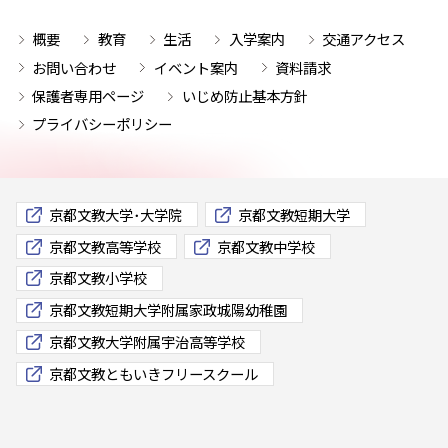
概要
教育
生活
入学案内
交通アクセス
お問い合わせ
イベント案内
資料請求
保護者専用ページ
いじめ防止基本方針
プライバシーポリシー
京都文教大学･大学院
京都文教短期大学
京都文教高等学校
京都文教中学校
京都文教小学校
京都文教短期大学附属家政城陽幼稚園
京都文教大学附属宇治高等学校
京都文教ともいきフリースクール