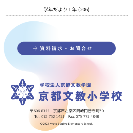
学年だより１年 (206)
〒606-8344 京都市左京区岡崎円勝寺町50
Tel. 075-752-1411 Fax. 075-771-4848
© 2023 Kyoto Bunkyo Elementary School.