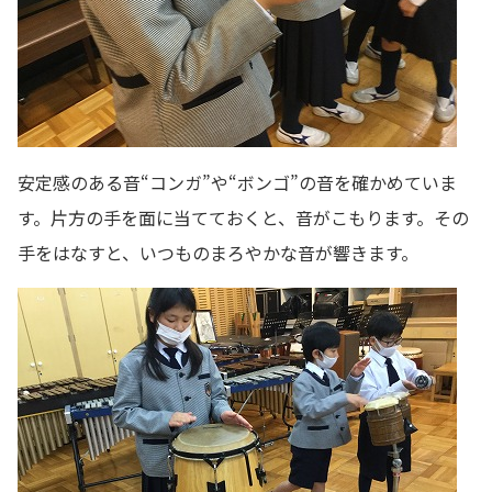
安定感のある音“コンガ”や“ボンゴ”の音を確かめていま
す。片方の手を面に当てておくと、音がこもります。その
手をはなすと、いつものまろやかな音が響きます。