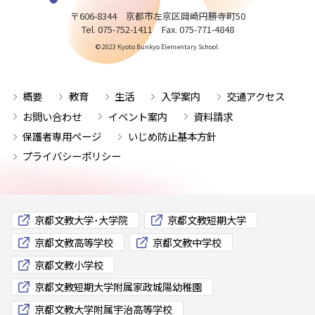
〒606-8344 京都市左京区岡崎円勝寺町50
Tel. 075-752-1411 Fax. 075-771-4848
© 2023 Kyoto Bunkyo Elementary School.
概要
教育
生活
入学案内
交通アクセス
お問い合わせ
イベント案内
資料請求
保護者専用ページ
いじめ防止基本方針
プライバシーポリシー
京都文教大学･大学院
京都文教短期大学
京都文教高等学校
京都文教中学校
京都文教小学校
京都文教短期大学附属家政城陽幼稚園
京都文教大学附属宇治高等学校