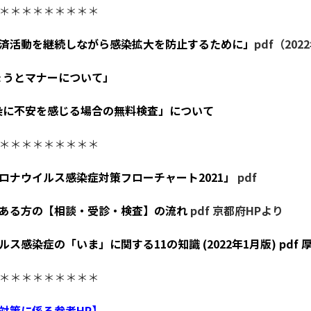
＊＊＊＊＊＊＊＊＊
済活動を継続しながら感染拡大を防止するために」
pdf（20
ょうとマナーについて」
染に不安を感じる場合の無料検査」について
＊＊＊＊＊＊＊＊＊
ロナウイルス感染症対策フローチャート2021」
pdf
ある方の【相談・受診・検査】の流れ
pdf 京都府HPより
ス感染症の「いま」に関する11の知識 (2022年1月版)
pdf
＊＊＊＊＊＊＊＊＊
対策に係る参考HP】