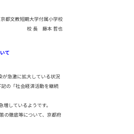
京都文教短期大学付属小学校
校 長 藤本 哲也
いて
染が急激に拡大している状況
下記の「社会経済活動を継続
急増しているようです。
策の徹底等について、京都府