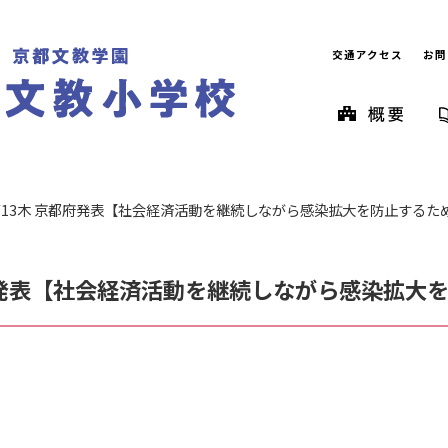
交通アクセス
お問
1/13木 京都府発表【社会経済活動を継続しながら感染拡大を防止するた
都府発表【社会経済活動を継続しながら感染拡大