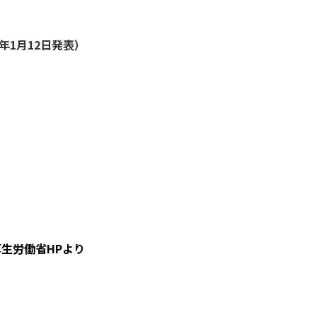
22年1月12日発表）
 厚生労働省HPより