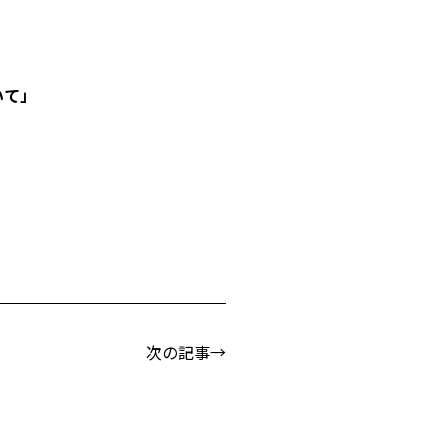
いて」
次の記事→