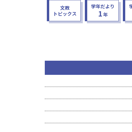
学年だより
文教
1
トピックス
年