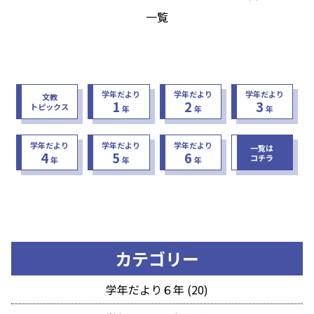
一覧
学年だより
学年だより
学年だより
文教
1
2
3
トピックス
年
年
年
学年だより
学年だより
学年だより
一覧は
4
5
6
コチラ
年
年
年
カテゴリー
学年だより６年 (20)