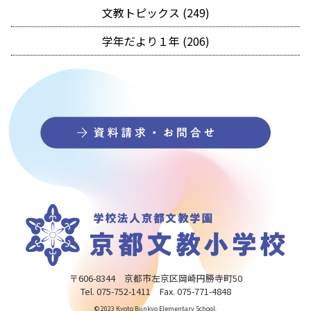
文教トピックス (249)
学年だより１年 (206)
〒606-8344 京都市左京区岡崎円勝寺町50
Tel. 075-752-1411 Fax. 075-771-4848
© 2023 Kyoto Bunkyo Elementary School.