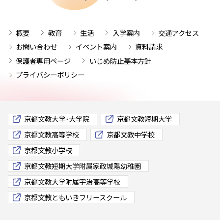
概要
教育
生活
入学案内
交通アクセス
お問い合わせ
イベント案内
資料請求
保護者専用ページ
いじめ防止基本方針
プライバシーポリシー
京都文教大学･大学院
京都文教短期大学
京都文教高等学校
京都文教中学校
京都文教小学校
京都文教短期大学附属家政城陽幼稚園
京都文教大学附属宇治高等学校
京都文教ともいきフリースクール