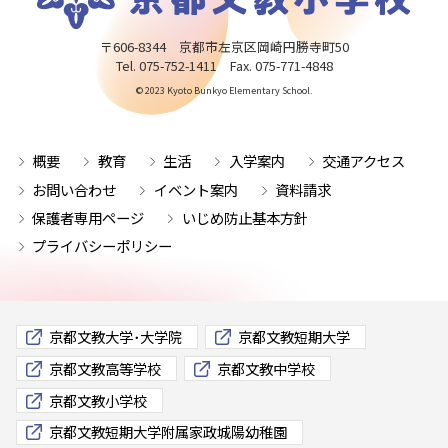
〒606-8344 京都市左京区岡崎円勝寺町50
Tel. 075-752-1411 Fax. 075-771-4848
© 2023 Kyoto Bunkyo Elementary School.
概要
教育
生活
入学案内
交通アクセス
お問い合わせ
イベント案内
資料請求
保護者専用ページ
いじめ防止基本方針
プライバシーポリシー
京都文教大学･大学院
京都文教短期大学
京都文教高等学校
京都文教中学校
京都文教小学校
京都文教短期大学附属家政城陽幼稚園