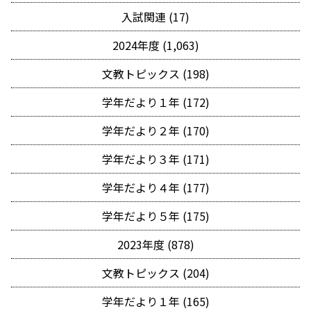
入試関連 (17)
2024年度 (1,063)
文教トピックス (198)
学年だより１年 (172)
学年だより２年 (170)
学年だより３年 (171)
学年だより４年 (177)
学年だより５年 (175)
2023年度 (878)
文教トピックス (204)
学年だより１年 (165)