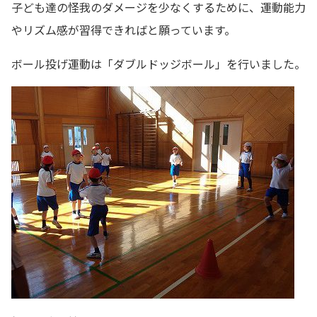
子ども達の怪我のダメージを少なくするために、運動能力
やリズム感が習得できればと願っています。
ボール投げ運動は「ダブルドッジボール」を行いました。