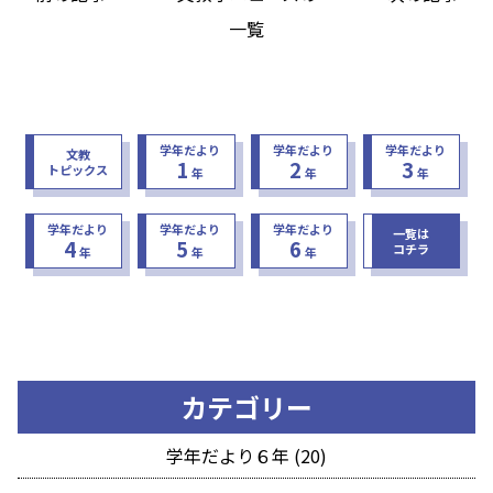
一覧
学年だより
学年だより
学年だより
文教
1
2
3
トピックス
年
年
年
学年だより
学年だより
学年だより
一覧は
4
5
6
コチラ
年
年
年
カテゴリー
学年だより６年 (20)