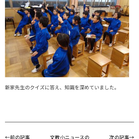
新家先生のクイズに答え、知識を深めていました。
←前の記事
文教小ニュースの
次の記事→