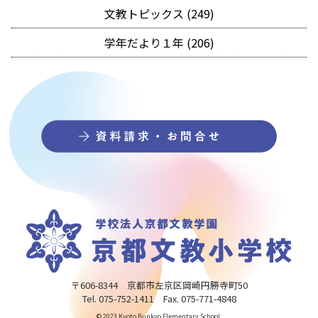
文教トピックス (249)
学年だより１年 (206)
〒606-8344 京都市左京区岡崎円勝寺町50
Tel. 075-752-1411 Fax. 075-771-4848
© 2023 Kyoto Bunkyo Elementary School.