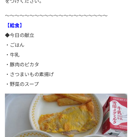
をつけください。
～～～～～～～～～～～～～～～～～～～～～
【給食】
◆今日の献立
・ごはん
・牛乳
・豚肉のピカタ
・さつまいもの素揚げ
・野菜のスープ