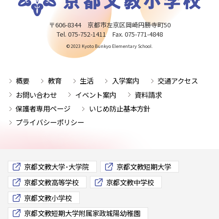
〒606-8344 京都市左京区岡崎円勝寺町50
Tel. 075-752-1411 Fax. 075-771-4848
© 2023 Kyoto Bunkyo Elementary School.
概要
教育
生活
入学案内
交通アクセス
お問い合わせ
イベント案内
資料請求
保護者専用ページ
いじめ防止基本方針
プライバシーポリシー
京都文教大学･大学院
京都文教短期大学
京都文教高等学校
京都文教中学校
京都文教小学校
京都文教短期大学附属家政城陽幼稚園