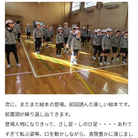
次に、またまた絵本の登場。前回読んだ楽しい絵本です。
前置詞が繰り返し出てきます。
登場人物になりきって、さし足・しのび足・・・・あわて
すぎて転ぶ姿等、口を動かしながら、表現豊かに演じまし