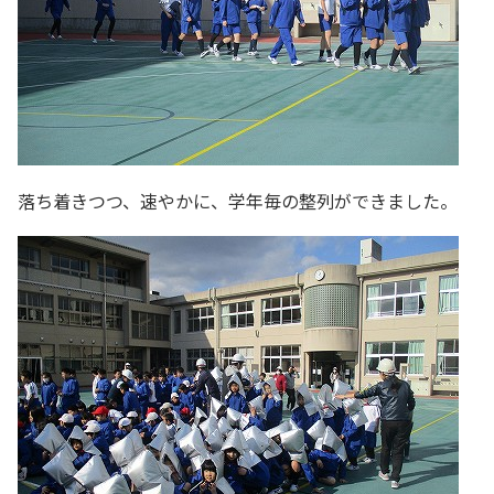
落ち着きつつ、速やかに、学年毎の整列ができました。