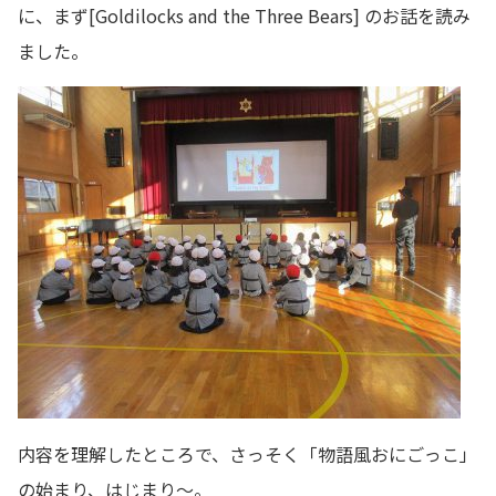
に、まず[Goldilocks and the Three Bears] のお話を読み
ました。
内容を理解したところで、さっそく「物語風おにごっこ」
の始まり、はじまり～。