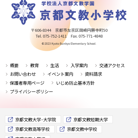
〒606-8344 京都市左京区岡崎円勝寺町50
Tel. 075-752-1411 Fax. 075-771-4848
© 2023 Kyoto Bunkyo Elementary School.
概要
教育
生活
入学案内
交通アクセス
お問い合わせ
イベント案内
資料請求
保護者専用ページ
いじめ防止基本方針
プライバシーポリシー
京都文教大学･大学院
京都文教短期大学
京都文教高等学校
京都文教中学校