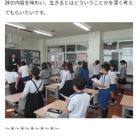
詩の内容を味わい、生きるとはどういうことかを深く考え
てもらいたいです。
～＊～＊～＊～＊～＊～