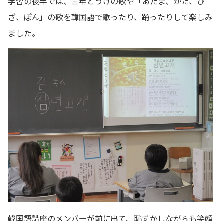
学習の後半では、三年とうげの歌や「あたま、かた、ひ
ざ、ぽん」の歌を韓国語で歌ったり、踊ったりして楽しみ
ました。
韓国語講座のメンバーが前に出て、恥ずかしながらも笑顔