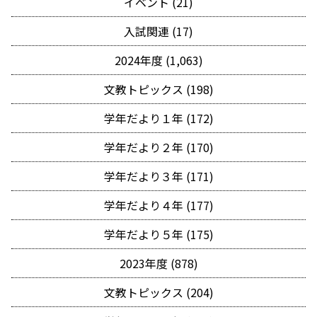
イベント (21)
入試関連 (17)
2024年度 (1,063)
文教トピックス (198)
学年だより１年 (172)
学年だより２年 (170)
学年だより３年 (171)
学年だより４年 (177)
学年だより５年 (175)
2023年度 (878)
文教トピックス (204)