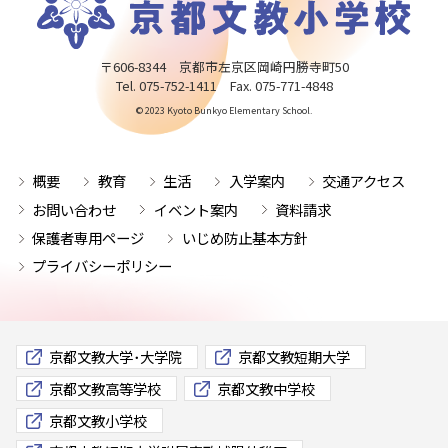
〒606-8344 京都市左京区岡崎円勝寺町50
Tel. 075-752-1411 Fax. 075-771-4848
© 2023 Kyoto Bunkyo Elementary School.
概要
教育
生活
入学案内
交通アクセス
お問い合わせ
イベント案内
資料請求
保護者専用ページ
いじめ防止基本方針
プライバシーポリシー
京都文教大学･大学院
京都文教短期大学
京都文教高等学校
京都文教中学校
京都文教小学校