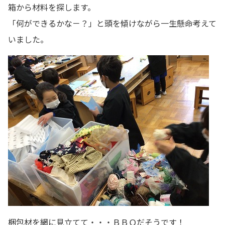
箱から材料を探します。
「何ができるかな－？」と頭を傾けながら一生懸命考えて
いました。
梱包材を網に見立てて・・・ＢＢＱだそうです！