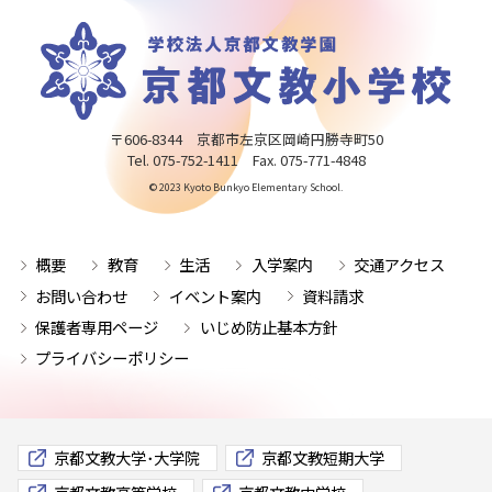
〒606-8344 京都市左京区岡崎円勝寺町50
Tel. 075-752-1411 Fax. 075-771-4848
© 2023 Kyoto Bunkyo Elementary School.
概要
教育
生活
入学案内
交通アクセス
お問い合わせ
イベント案内
資料請求
保護者専用ページ
いじめ防止基本方針
プライバシーポリシー
京都文教大学･大学院
京都文教短期大学