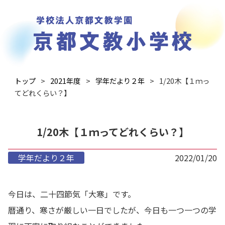
トップ
2021年度
学年だより２年
1/20木【１ｍっ
てどれくらい？】
1/20木【１ｍってどれくらい？】
学年だより２年
2022/01/20
今日は、二十四節気「大寒」です。
暦通り、寒さが厳しい一日でしたが、今日も一つ一つの学