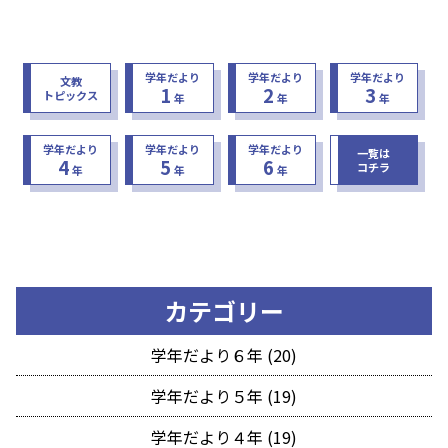
学年だより
学年だより
学年だより
文教
1
2
3
トピックス
年
年
年
学年だより
学年だより
学年だより
一覧は
4
5
6
コチラ
年
年
年
カテゴリー
学年だより６年 (20)
学年だより５年 (19)
学年だより４年 (19)