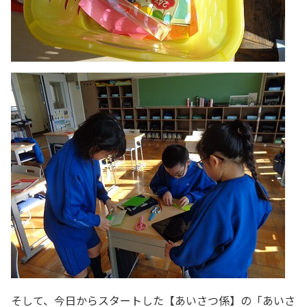
そして、今日からスタートした【あいさつ係】の「あいさ