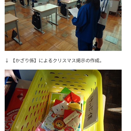
↓ 【かざり係】によるクリスマス掲示の作成。