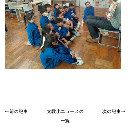
←前の記事
文教小ニュースの
次の記事→
一覧