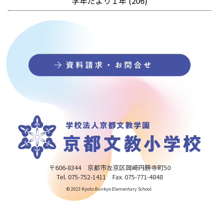
学年だより１年 (206)
〒606-8344 京都市左京区岡崎円勝寺町50
Tel. 075-752-1411 Fax. 075-771-4848
© 2023 Kyoto Bunkyo Elementary School.