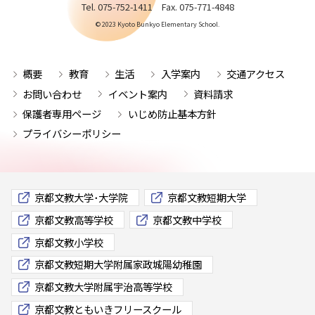
Tel. 075-752-1411 Fax. 075-771-4848
© 2023 Kyoto Bunkyo Elementary School.
概要
教育
生活
入学案内
交通アクセス
お問い合わせ
イベント案内
資料請求
保護者専用ページ
いじめ防止基本方針
プライバシーポリシー
京都文教大学･大学院
京都文教短期大学
京都文教高等学校
京都文教中学校
京都文教小学校
京都文教短期大学附属家政城陽幼稚園
京都文教大学附属宇治高等学校
京都文教ともいきフリースクール