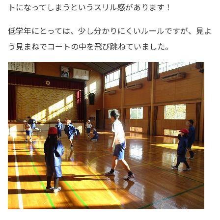
トになってしまうというスリル感があります！
低学年にとっては、少し分かりにくいルールですが、見よ
う見まねでコートの中を飛び跳ねていました。