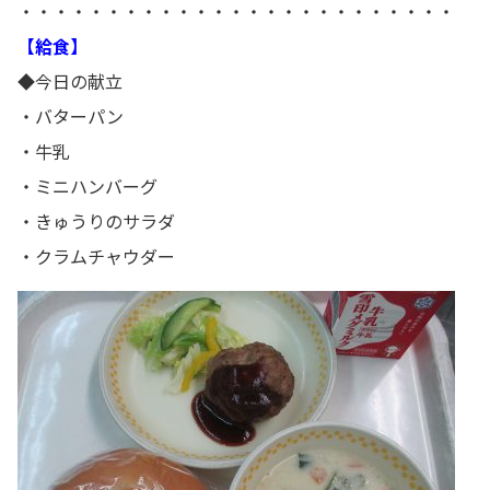
・・・・・・・・・・・・・・・・・・・・・・・・・
【給食】
◆今日の献立
・バターパン
・牛乳
・ミニハンバーグ
・きゅうりのサラダ
・クラムチャウダー