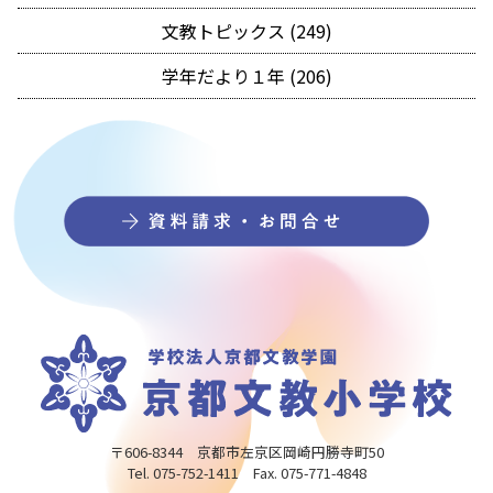
文教トピックス (249)
学年だより１年 (206)
〒606-8344 京都市左京区岡崎円勝寺町50
Tel. 075-752-1411 Fax. 075-771-4848