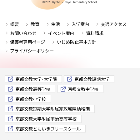
© 2023 Kyoto Bunkyo Elementary School.
概要
教育
生活
入学案内
交通アクセス
お問い合わせ
イベント案内
資料請求
保護者専用ページ
いじめ防止基本方針
プライバシーポリシー
京都文教大学･大学院
京都文教短期大学
京都文教高等学校
京都文教中学校
京都文教小学校
京都文教短期大学附属家政城陽幼稚園
京都文教大学附属宇治高等学校
京都文教ともいきフリースクール