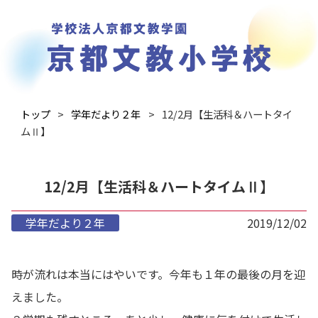
トップ
学年だより２年
12/2月【生活科＆ハートタイ
ムⅡ】
12/2月【生活科＆ハートタイムⅡ】
学年だより２年
2019/12/02
時が流れは本当にはやいです。今年も１年の最後の月を迎
えました。