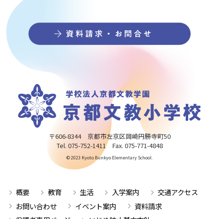
〒606-8344 京都市左京区岡崎円勝寺町50
Tel. 075-752-1411 Fax. 075-771-4848
© 2023 Kyoto Bunkyo Elementary School.
概要
教育
生活
入学案内
交通アクセス
お問い合わせ
イベント案内
資料請求