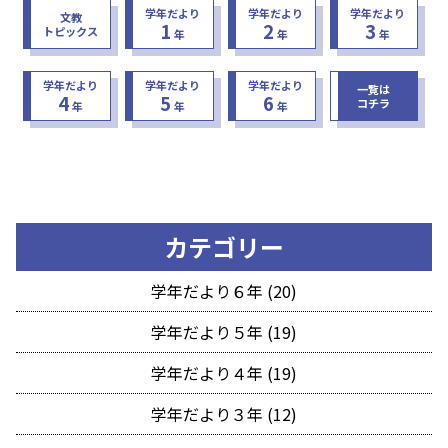
学年だより
学年だより
学年だより
文教
1
2
3
トピックス
年
年
年
学年だより
学年だより
学年だより
一覧は
4
5
6
コチラ
年
年
年
カテゴリー
学年だより６年 (20)
学年だより５年 (19)
学年だより４年 (19)
学年だより３年 (12)