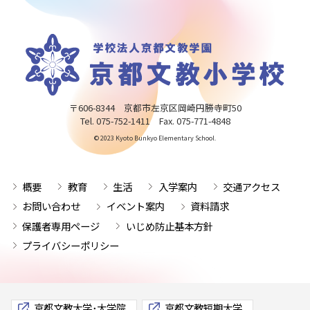
〒606-8344 京都市左京区岡崎円勝寺町50
Tel. 075-752-1411 Fax. 075-771-4848
© 2023 Kyoto Bunkyo Elementary School.
概要
教育
生活
入学案内
交通アクセス
お問い合わせ
イベント案内
資料請求
保護者専用ページ
いじめ防止基本方針
プライバシーポリシー
京都文教大学･大学院
京都文教短期大学